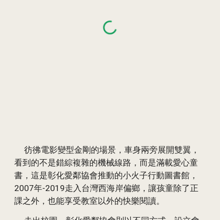
彷彿電影變型金剛的場景，車身兩旁展開雙翼，
看到的不是錯綜複雜的機械線路，而是滿載愛心童
書，這是彰化愛鄰協會推動的小
火
子行動圖書館，
2007年-2019走入台灣西海岸偏鄉，讓孩童除了正
課之外，也能享受教室以外的快樂閱讀。