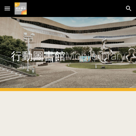
Skip to main content
Skip to navigation
行動圖書館Mobilelibrary